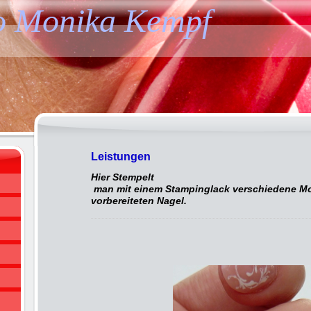
o Monika Kempf
Leistungen
Hier Stempelt
man mit einem Stampinglack verschiedene Mo
vorbereiteten Nagel.