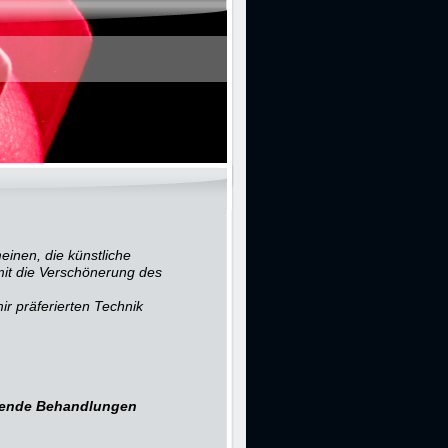
inen, die künstliche
mit die Verschönerung des
ir präferierten Technik
lgende Behandlungen