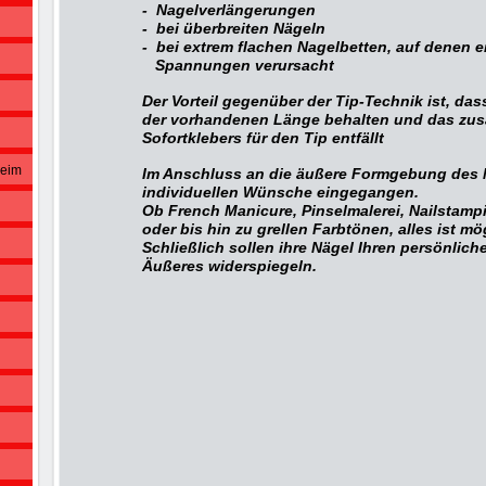
- Nagelverlängerungen
- bei überbreiten Nägeln
- bei extrem flachen Nagelbetten, auf de
Spannungen verursacht
Der Vorteil gegenüber der Tip-Technik ist, das
der vorhandenen Länge behalten und das zusä
Sofortklebers für den Tip entfällt
heim
Im Anschluss an die äußere Formgebung des N
individuellen Wünsche eingegangen.
Ob French Manicure, Pinselmalerei, Nailstampi
oder bis hin zu grellen Farbtönen, alles ist mö
Schließlich sollen ihre Nägel Ihren persönliche
Äußeres widerspiegeln.