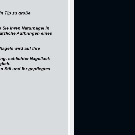
nen ein Tip zu große
s Sie Ihren Naturnagel in
tzliche Aufbringen eines
agels wird auf Ihre
ng, schlichter Nagellack
glich.
n Stil und Ihr gepflegtes