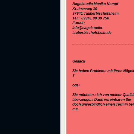
Nagelstudio Monika Kempf
Krainerweg 10
97941 Tauberbischofsheim
Tel.: 09341 89 39 750
E-mail.:
info@nagelstudio-
tauberbischofsheim.de
Gellack
Sie haben Probleme mit Ihren Nägel
?
oder
Sie möchten sich von meiner Qualit
überzeugen. Dann vereinbaren Sie
doch unverbindlich einen Termin bei
mir.