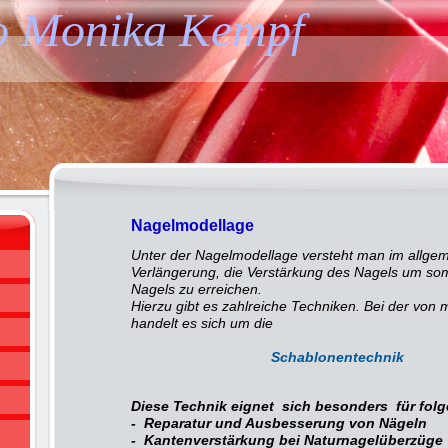
o Monika Kempf
Nagelmodellage
Unter der Nagelmodellage versteht man im allgeme
Verlängerung, die Verstärkung des Nagels um so
Nagels zu erreichen.
Hierzu gibt es zahlreiche Techniken. Bei der von m
handelt es sich um die
Schablonentechnik
Diese Technik eignet sich besonders für fo
- Reparatur und Ausbesserung von Nägeln
- Kantenverstärkung bei Naturnagelüberzüge